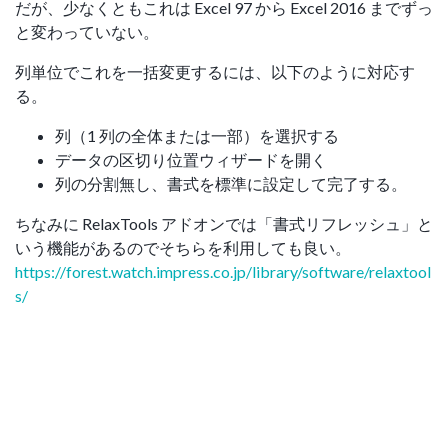
だが、少なくともこれは Excel 97 から Excel 2016 までずっ
と変わっていない。
列単位でこれを一括変更するには、以下のように対応す
る。
列（1 列の全体または一部）を選択する
データの区切り位置ウィザードを開く
列の分割無し、書式を標準に設定して完了する。
ちなみに RelaxTools アドオンでは「書式リフレッシュ」と
いう機能があるのでそちらを利用しても良い。
https://forest.watch.impress.co.jp/library/software/relaxtool
s/