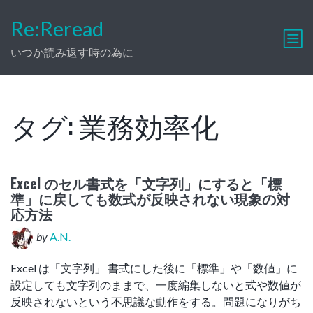
Re:Reread
いつか読み返す時の為に
タグ:
業務効率化
Excel のセル書式を「文字列」にすると「標
準」に戻しても数式が反映されない現象の対
応方法
by
A.N.
Excel は「文字列」 書式にした後に「標準」や「数値」に
設定しても文字列のままで、一度編集しないと式や数値が
反映されないという不思議な動作をする。問題になりがち